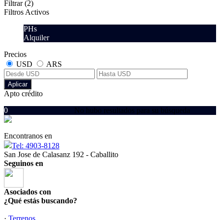
Filtrar
(2)
Filtros Activos
PHs
Alquiler
Precios
USD
ARS
Aplicar
Apto crédito
0
No hubo resultados para su búsqueda
Encontranos en
Tel: 4903-8128
San Jose de Calasanz 192 - Caballito
Seguinos en
Asociados con
¿Qué estás buscando?
·
Terrenos